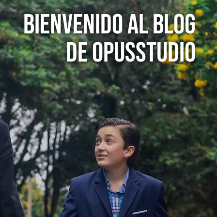
Bienvenido al Blog
de OpusStudio