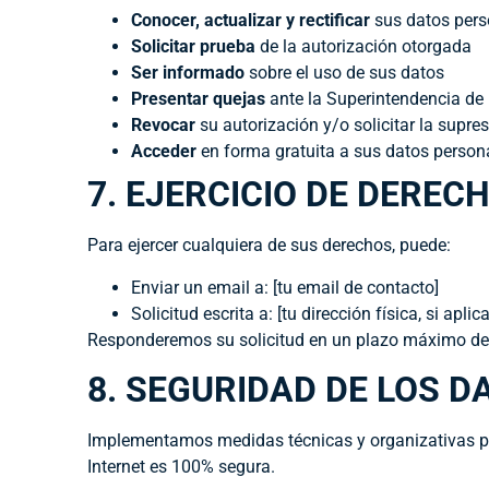
Conocer, actualizar y rectificar
sus datos pers
Solicitar prueba
de la autorización otorgada
Ser informado
sobre el uso de sus datos
Presentar quejas
ante la Superintendencia de 
Revocar
su autorización y/o solicitar la supre
Acceder
en forma gratuita a sus datos person
7. EJERCICIO DE DEREC
Para ejercer cualquiera de sus derechos, puede:
Enviar un email a: [tu email de contacto]
Solicitud escrita a: [tu dirección física, si aplica
Responderemos su solicitud en un plazo máximo de 
8. SEGURIDAD DE LOS D
Implementamos medidas técnicas y organizativas par
Internet es 100% segura.