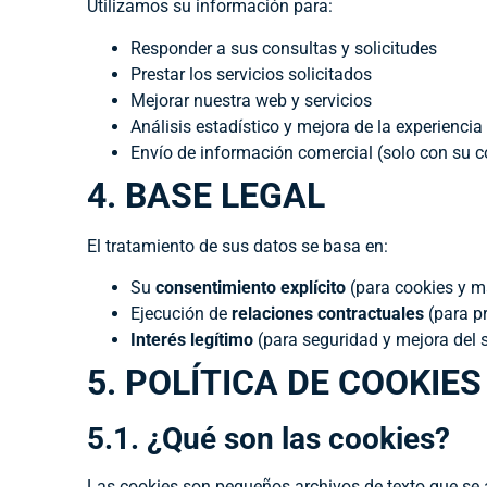
Utilizamos su información para:
Responder a sus consultas y solicitudes
Prestar los servicios solicitados
Mejorar nuestra web y servicios
Análisis estadístico y mejora de la experiencia
Envío de información comercial (solo con su c
4. BASE LEGAL
El tratamiento de sus datos se basa en:
Su
consentimiento explícito
(para cookies y m
Ejecución de
relaciones contractuales
(para pr
Interés legítimo
(para seguridad y mejora del s
5. POLÍTICA DE COOKIES
5.1. ¿Qué son las cookies?
Las cookies son pequeños archivos de texto que se 