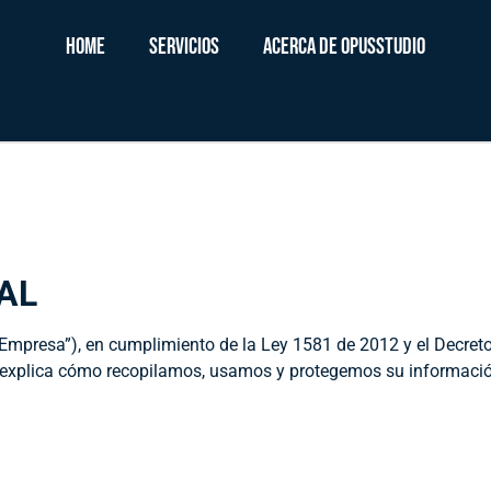
HOME
SERVICIOS
ACERCA DE OPUSSTUDIO
AL
la Empresa”), en cumplimiento de la Ley 1581 de 2012 y el Decr
ica explica cómo recopilamos, usamos y protegemos su informaci