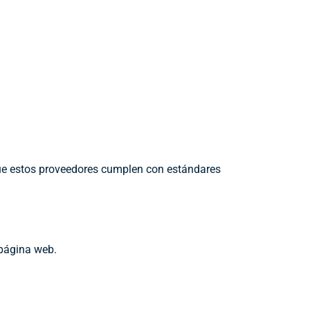
que estos proveedores cumplen con estándares
 página web.