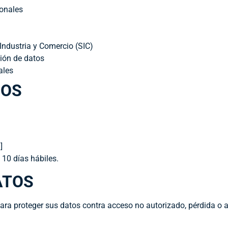
onales
Industria y Comercio (SIC)
sión de datos
ales
HOS
]
10 días hábiles.
ATOS
a proteger sus datos contra acceso no autorizado, pérdida o a