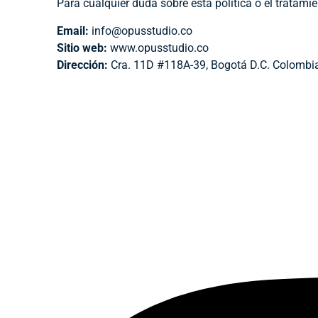
Para cualquier duda sobre esta política o el tratami
Email:
info@opusstudio.co
Sitio web:
www.opusstudio.co
Dirección:
Cra. 11D #118A-39, Bogotá D.C. Colombi