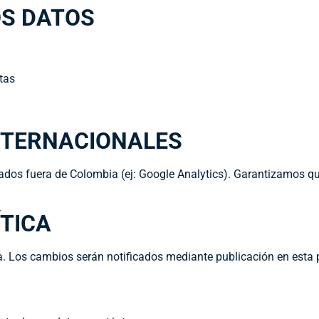
OS DATOS
itas
NTERNACIONALES
cados fuera de Colombia (ej: Google Analytics). Garantizamos 
ÍTICA
ca. Los cambios serán notificados mediante publicación en esta