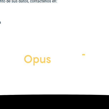
ento de sus datos, contáctenos en:
a